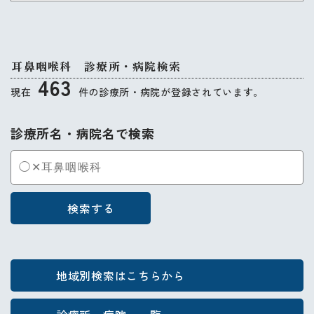
耳鼻咽喉科 診療所・病院検索
463
現在
件の診療所・病院が登録されています。
診療所名・病院名で検索
検索する
地域別検索はこちらから