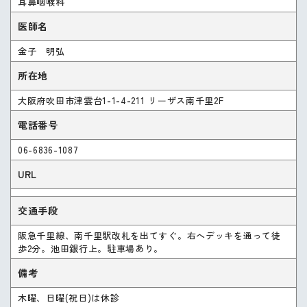
耳鼻咽喉科
医師名
金子 明弘
所在地
大阪府吹田市津雲台1-1-4-211 リーザス南千里2F
電話番号
06-6836-1087
URL
交通手段
阪急千里線、南千里駅改札を出てすぐ。右へデッキを通って徒
歩2分。池田銀行上。駐車場あり。
備考
木曜、日曜(祝日)は休診