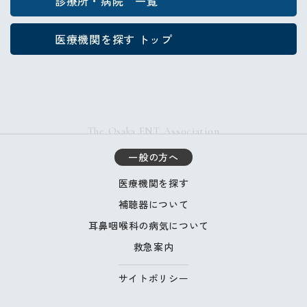
診療所・病院 一覧
医療機関を探す トップ
The Osaka ENT Association
一般の方へ
医療機関を探す
補聴器について
耳鼻咽喉科の病気について
救急案内
サイトポリシー