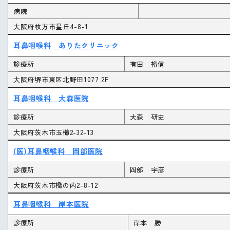
病院
大阪府枚方市星丘4-8-1
耳鼻咽喉科 ありたクリニック
診療所
有田 裕信
大阪府堺市東区北野田1077 2F
耳鼻咽喉科 大森医院
診療所
大森 研史
大阪府茨木市玉櫛2-32-13
(医)耳鼻咽喉科 岡部医院
診療所
岡部 宇彦
大阪府茨木市橋の内2-8-12
耳鼻咽喉科 岸本医院
診療所
岸本 勝