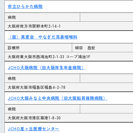
市立ひらかた病院
病院
大阪府枚方市禁野本町2-14-1
（医）真恵会 やなぎだ耳鼻咽喉科
診療所
柳田 昌宏
大阪府東大阪市西鴻池町2-1-33 コープ鴻池1F
JCHO大阪病院（旧大阪厚生年金病院）
病院
大阪府大阪市福島区福島4-2-78
JCHO大阪みなと中央病院（旧大阪船員保険病院）
病院
大阪府大阪市港区築港1-8-30
JCHO星ヶ丘医療センター