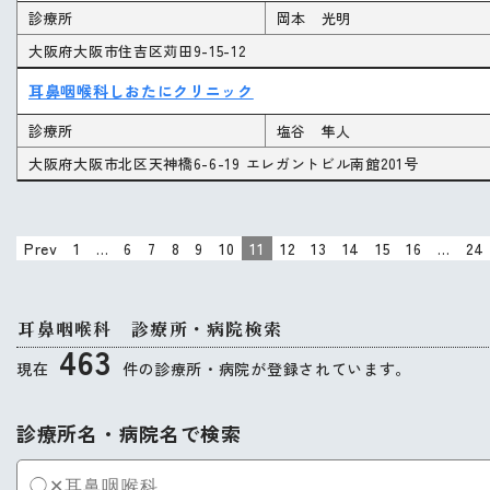
診療所
岡本 光明
大阪府大阪市住吉区苅田9-15-12
耳鼻咽喉科しおたにクリニック
診療所
塩谷 隼人
大阪府大阪市北区天神橋6-6-19 エレガントビル南館201号
Prev
1
…
6
7
8
9
10
11
12
13
14
15
16
…
24
耳鼻咽喉科 診療所・病院検索
463
現在
件の診療所・病院が登録されています。
診療所名・病院名で検索