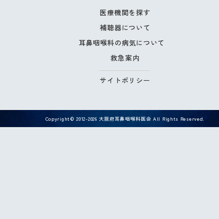
医療機関を探す
補聴器について
耳鼻咽喉科の病気について
救急案内
サイトポリシー
Copyright© 2012-2026 大阪府耳鼻咽喉科医会 All Rights Reserved.