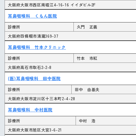
大阪府大阪市西区南堀江4-16-16 イイダビル2F
耳鼻咽喉科 くもん医院
診療所
久門 正義
大阪府四條畷市清瀧369-37
耳鼻咽喉科 竹本クリニック
診療所
竹本 市紅
大阪府高石市取石2-2-8
(医)耳鼻咽喉科 田中医院
診療所
田中 由基夫
大阪府大阪市淀川区十三本町2-4-28
耳鼻咽喉科 中村医院
診療所
中村 浩
大阪府大阪市旭区大宮3-6-21