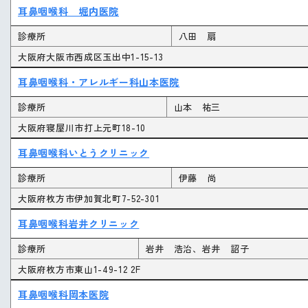
耳鼻咽喉科 堀内医院
診療所
八田 扇
大阪府大阪市西成区玉出中1-15-13
耳鼻咽喉科・アレルギー科山本医院
診療所
山本 祐三
大阪府寝屋川市打上元町18-10
耳鼻咽喉科いとうクリニック
診療所
伊藤 尚
大阪府枚方市伊加賀北町7-52-301
耳鼻咽喉科岩井クリニック
診療所
岩井 浩治、岩井 詔子
大阪府枚方市東山1-49-12 2F
耳鼻咽喉科岡本医院