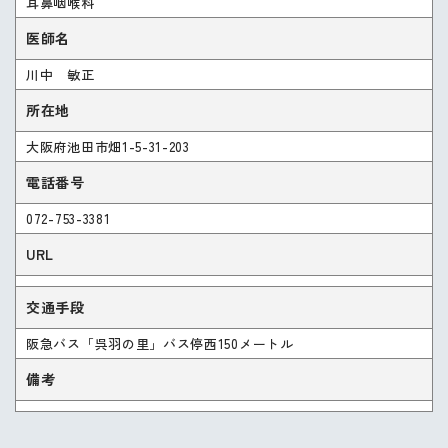
耳鼻咽喉科
医師名
川中 敏正
所在地
大阪府池田市畑1-5-31-203
電話番号
072-753-3381
URL
交通手段
阪急バス「呉羽の里」バス停西150メートル
備考