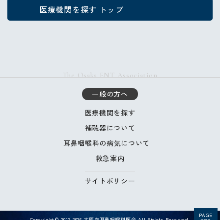
医療機関を探す トップ
The Osaka ENT Association
一般の方へ
医療機関を探す
補聴器について
耳鼻咽喉科の病気について
救急案内
サイトポリシー
PAGE
Copyright© 2012-2026 大阪府耳鼻咽喉科医会 All Rights Reserved.