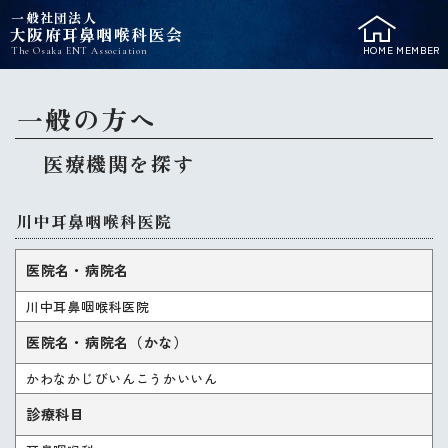
一般社団法人
大阪府耳鼻咽喉科医会
HOME
MEMBER
The Osaka ENT Association
一般の方へ
医療機関を探す
川中耳鼻咽喉科医院
医院名・病院名
川中耳鼻咽喉科医院
医院名・病院名（かな）
かわなかじびいんこうかいいん
診療科目